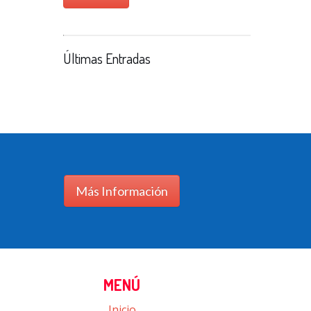
Últimas Entradas
Más Información
MENÚ
Inicio