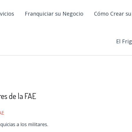
vicios
Franquiciar su Negocio
Cómo Crear su 
El Fri
res de la FAE
icias a los militares.