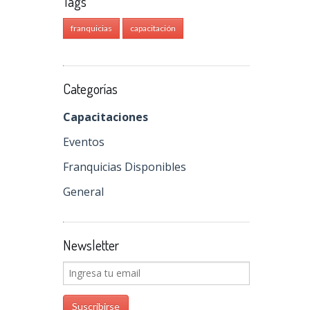
Tags
franquicias
capacitación
Categorías
Capacitaciones
Eventos
Franquicias Disponibles
General
Newsletter