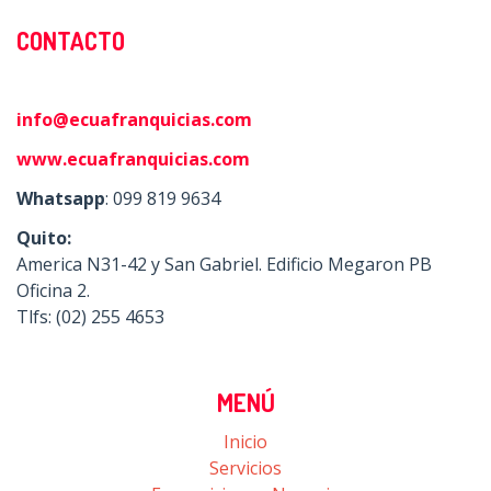
CONTACTO
info@ecuafranquicias.com
www.ecuafranquicias.com
Whatsapp
: 099 819 9634
Quito:
America N31-42 y San Gabriel. Edificio Megaron PB
Oficina 2.
Tlfs: (02) 255 4653
MENÚ
Inicio
Servicios