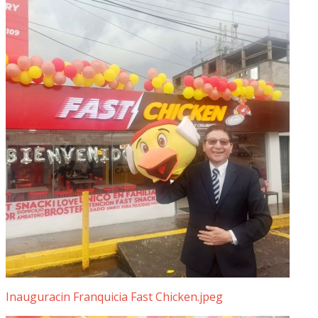
Inauguracin Franquicia Fast Chicken.jpeg