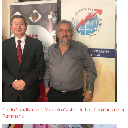
Guido Santillan con Marcelo Castro de Los Cebiches de la
Ruminahui