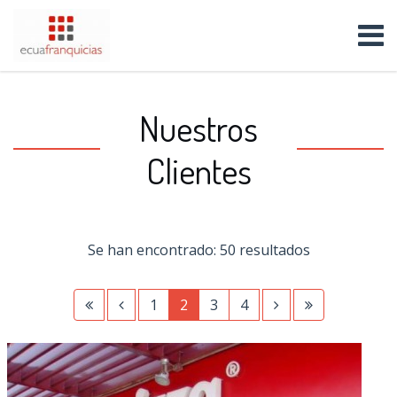
Nuestros
Clientes
Se han encontrado: 50 resultados
1
2
3
4