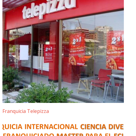
Franquicia Telepizza