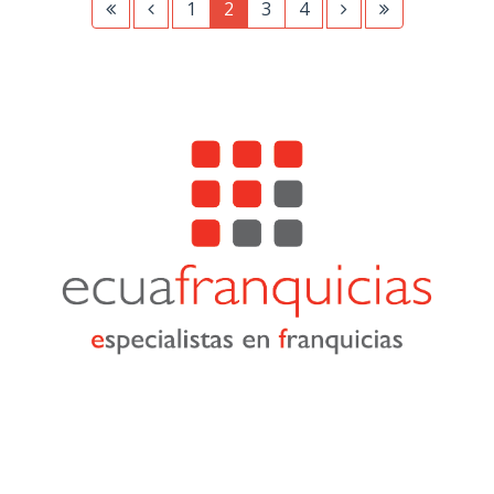
1
2
3
4