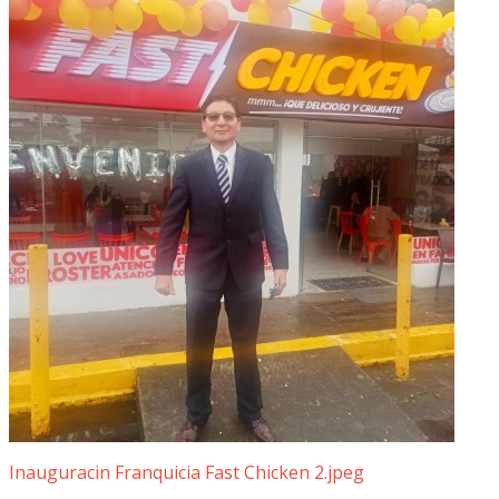
Inauguracin Franquicia Fast Chicken 2.jpeg